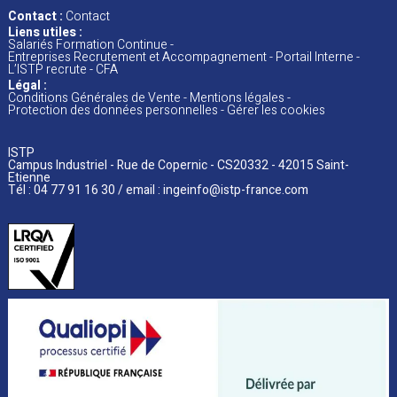
Contact :
Contact
Liens utiles :
Salariés Formation Continue
Entreprises Recrutement et Accompagnement
Portail Interne
L’ISTP recrute
CFA
Légal :
Conditions Générales de Vente
Mentions
légales
Protection des données personnelles
Gérer les cookies
ISTP
Campus Industriel - Rue de Copernic - CS20332 - 42015 Saint-
Etienne
Tél : 04 77 91 16 30 / email :
ingeinfo@istp-france.com