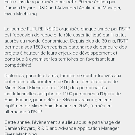
Future Inside » parrainée pour cette 30
ème
édition par
Damien Poyard , R&D and Advanced Application Manager,
Fives Machining.
La journée FUTURE INSIDE organisée chaque année par l’ISTP
est l’occasion de rappeler le rôle essentiel joué par l’institut
auprès du monde économique. Depuis plus de 30 ans, l’ISTP
permet à ses 1500 entreprises partenaires de conduire des
projets à hauteur de leurs enjeux de développement et
contribue à dynamiser les territoires en favorisant leur
compétitivité.
Diplômés, parents et amis, familles se sont retrouvés aux
côtés des collaborateurs de l’institut, des directions de
Mines Saint-Etienne et de l’ISTP, des personnalités
institutionnelles soit plus de 1100 personnes à l’Opéra de
Saint-Etienne, pour célébrer 346 nouveaux ingénieurs
diplômés de Mines Saint-Etienne en 2022, formés en
alternance à l’ISTP.
Cette année, l’évènement a eu lieu sous le parrainage de
Damien Poyard, R & D and Advance Application Manager,
Fives Machining.