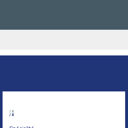
Accédez à la formation de votre choix
/ X
/ X