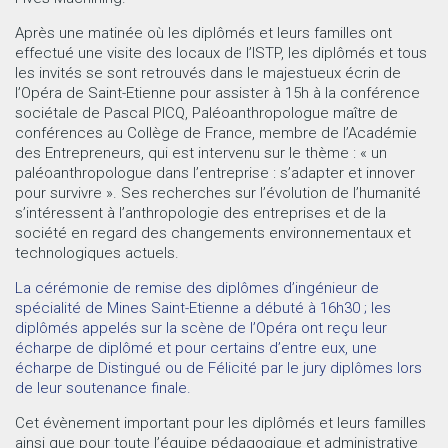
Après une matinée où les diplômés et leurs familles ont
effectué une visite des locaux de l’ISTP, les diplômés et tous
les invités se sont retrouvés dans le majestueux écrin de
l’Opéra de Saint-Etienne pour assister à 15h à la conférence
sociétale de Pascal PICQ, Paléoanthropologue maître de
conférences au Collège de France, membre de l’Académie
des Entrepreneurs, qui est intervenu sur le thème : « un
paléoanthropologue dans l’entreprise : s’adapter et innover
pour survivre ». Ses recherches sur l’évolution de l’humanité
s’intéressent à l’anthropologie des entreprises et de la
société en regard des changements environnementaux et
technologiques actuels.
La cérémonie de remise des di
plôm
es d’ingénieur de
spécialité de Mines Saint-Etienne a débuté à 16h30 ; les
diplômés appelés sur la scène de l’Opéra ont reçu leur
écharpe de diplômé et pour certains d’entre eux, une
écharpe de Distingué ou de Félicité par le jury diplômes lors
de leur soutenance finale.
Cet évènement important pour les diplômés et leurs familles
ainsi que pour toute l’équipe pédagogique et administrative