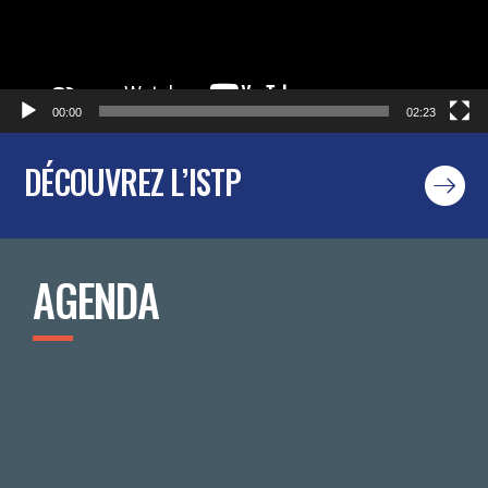
00:00
02:23
DÉCOUVREZ L’ISTP
AGENDA