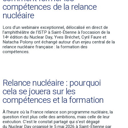
compétences de la relance
nucléaire
Lors d’un
webinaire exceptionnel, délocalisé en direct de
l’amphithéâtre de l’ISTP à Saint-Étienne à l’occasion de la
14
ᵉ
édition du Nuclear Day,
Yves Bréchet, Cyril Faure et
Natacha Polony
ont échangé autour d’un enjeu central de la
relance nucléaire française : la formation des
compétences.
Relance nucléaire : pourquoi
cela se jouera sur les
compétences et la formation
À l’heure où la France relance son programme nucléaire,
la
question n’est plus celle des ambitions, mais celle de leur
exécution.
C’est le constat partagé qui s’est dégagé
du
Nuclear
Day organisé le 5 mai 2026 à Saint-Étienne par