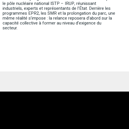
le pôle nucléaire national ISTP
–
IRUP, réunissant
industriels, experts et représentants de l’État. Derrière les
programmes EPR2, les SMR et la prolongation du parc, une
même réalité s’impose : la relance reposera d’abord sur la
capacité collective à former au niveau d’exigence du
secteur.
Lecteur
vidéo