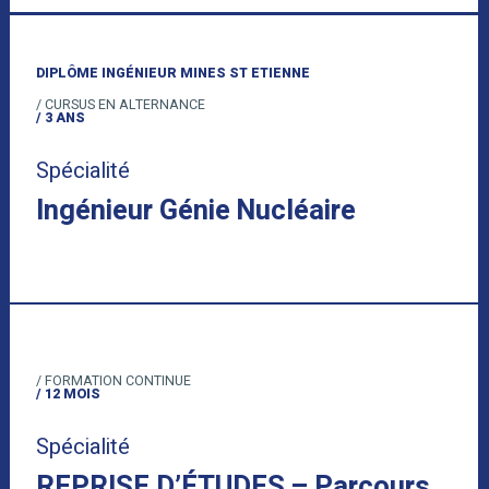
DIPLÔME INGÉNIEUR MINES ST ETIENNE
/ CURSUS EN ALTERNANCE
/ 3 ANS
Spécialité
Ingénieur Génie Nucléaire
/ FORMATION CONTINUE
/ 12 MOIS
Spécialité
REPRISE D’ÉTUDES – Parcours