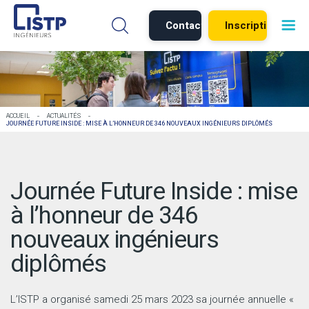
Contact
Inscription
-
-
ACCUEIL
ACTUALITÉS
JOURNÉE FUTURE INSIDE : MISE À L’HONNEUR DE 346 NOUVEAUX INGÉNIEURS DIPLÔMÉS
Journée Future Inside : mise
à l’honneur de 346
nouveaux ingénieurs
diplômés
L’ISTP a organisé samedi 25 mars 2023 sa journée annuelle «