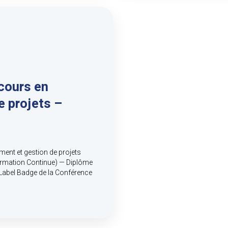
cours en
 projets –
t et gestion de projets
ormation Continue) — Diplôme
 Label Badge de la Conférence