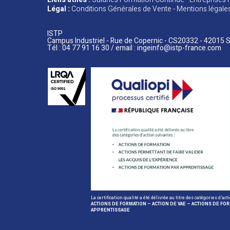
Légal :
Conditions Générales de Vente
Mentions
légale
ISTP
Campus Industriel - Rue de Copernic - CS20332 - 42015 S
Tél : 04 77 91 16 30 / email :
ingeinfo@istp-france.com
La certification qualité a été délivrée au titre des catégories d’act
ACTIONS DE FORMATION – ACTION DE VAE – ACTIONS DE FO
APPRENTISSAGE