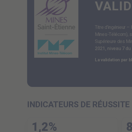
VALI
Titre d’ingénieur –
Mines-Télécom), s
Supérieure des Min
2021, niveau 7 du
La validation par
INDICATEURS DE RÉUSSITE
1,2%