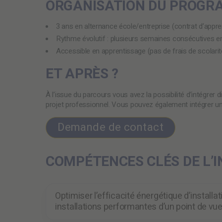
ORGANISATION DU PROG
3 ans en alternance école/entreprise (contrat d’appr
Rythme évolutif : plusieurs semaines consécutives en 
Accessible en apprentissage (pas de frais de scolarit
ET APRÈS ?
À l’issue du parcours vous avez la possibilité d’i
ntégrer 
projet professionnel. Vous pouvez également intégrer 
Demande de contact
COMPÉTENCES CLÉS DE L’I
Optimiser l’efficacité énergétique d’install
installations performantes d’un point de vu