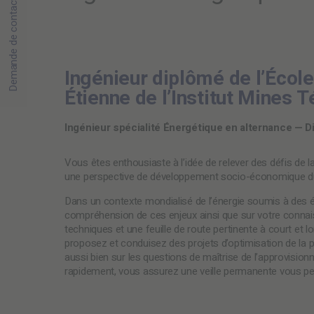
Demande de contact
Ingénieur diplômé de l’Écol
Étienne de l’Institut Mines 
Ingénieur spécialité Énergétique en alternance — D
Vous êtes enthousiaste à l’idée de relever des défis de 
une perspective de développement socio-économique d
Dans un contexte mondialisé de l’énergie soumis à des é
compréhension de ces enjeux ainsi que sur votre connai
techniques et une feuille de route pertinente à court et l
proposez et conduisez des projets d’optimisation de la p
aussi bien sur les questions de maîtrise de l’approvisio
rapidement, vous assurez une veille permanente vous pe