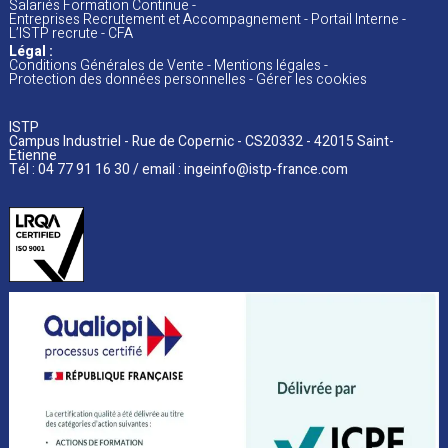
Salariés Formation Continue
Entreprises Recrutement et Accompagnement
Portail Interne
L’ISTP recrute
CFA
Légal :
Conditions Générales de Vente
Mentions
légales
Protection des données personnelles
Gérer les cookies
ISTP
Campus Industriel - Rue de Copernic - CS20332 - 42015 Saint-
Etienne
Tél : 04 77 91 16 30 / email :
ingeinfo@istp-france.com