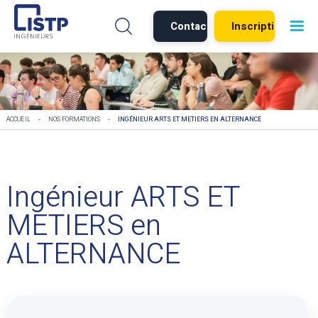
Contact
Inscription
-
-
ACCUEIL
NOS FORMATIONS
INGÉNIEUR ARTS ET METIERS EN ALTERNANCE
Ingénieur ARTS ET
METIERS en
ALTERNANCE