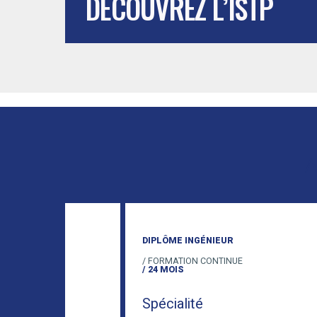
DÉCOUVREZ L’ISTP
A
DIPLÔME INGÉNIEUR
/ FORMATION CONTINUE
/ 24 MOIS
Spécialité