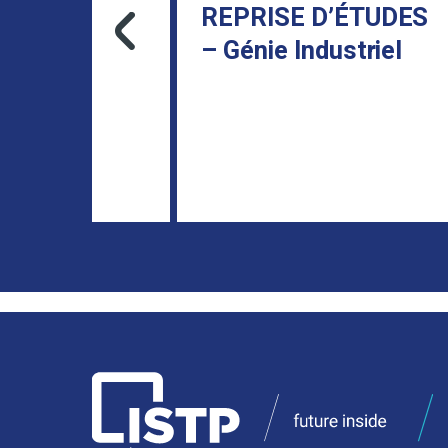
LLE
REPRISE D’ÉTUDES
– Génie Industriel