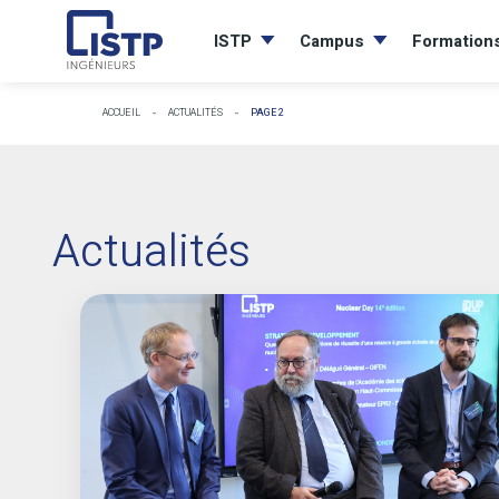
ISTP
Campus
Formation
-
-
ACCUEIL
ACTUALITÉS
PAGE 2
Actualités