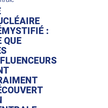
E
UCLÉAIRE
ÉMYSTIFIÉ :
E QUE
ES
NFLUENCEURS
NT
RAIMENT
ÉCOUVERT
N