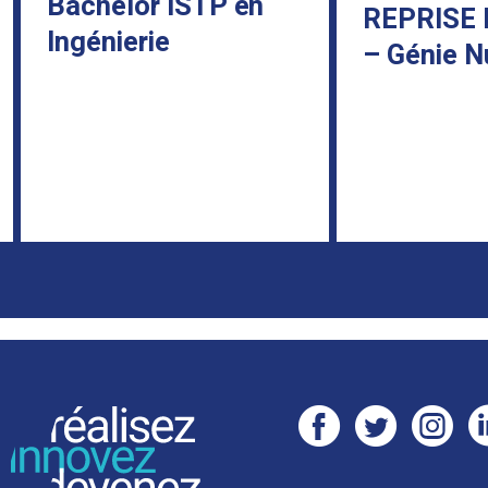
Bachelor ISTP en
REPRISE D’
Ingénierie
– Génie Nucl