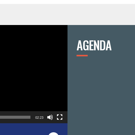
AGENDA
02:23