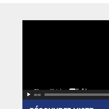
Lecteur
vidéo
00:00