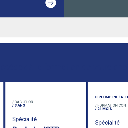
ccédez à la formation de votre cho
DIPLÔME INGÉNIEUR
/ BACHELOR
/ 3 ANS
/ FORMATION CONTINUE
/ 24 MOIS
Spécialité
Spécialité