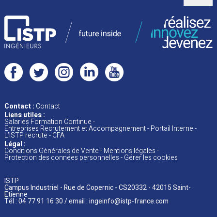
Contact :
Contact
Liens utiles :
Salariés Formation Continue
Entreprises Recrutement et Accompagnement
Portail Interne
L’ISTP recrute
CFA
Légal :
Conditions Générales de Vente
Mentions
légales
Protection des données personnelles
Gérer les cookies
ISTP
Campus Industriel - Rue de Copernic - CS20332 - 42015 Saint-
Etienne
Tél : 04 77 91 16 30 / email :
ingeinfo@istp-france.com