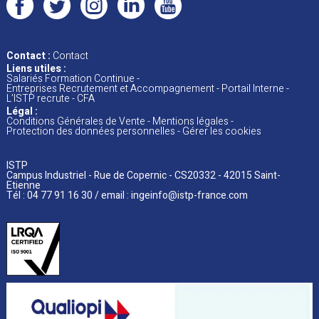
Contact :
Contact
Liens utiles :
Salariés Formation Continue
Entreprises Recrutement et Accompagnement
Portail Interne
L’ISTP recrute
CFA
Légal :
Conditions Générales de Vente
Mentions
légales
Protection des données personnelles
Gérer les cookies
ISTP
Campus Industriel - Rue de Copernic - CS20332 - 42015 Saint-
Etienne
Tél : 04 77 91 16 30 / email :
ingeinfo@istp-france.com