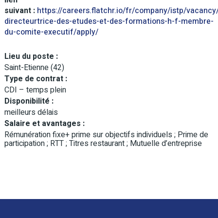
lien
suivant :
https://careers.flatchr.io/fr/company/istp/vacancy
directeurtrice-des-etudes-et-des-formations-h-f-membre-
du-comite-executif/apply/
Lieu du poste :
Saint-Etienne (42)
Type de contrat :
CDI – temps plein
Disponibilité :
meilleurs délais
Salaire et avantages :
Rémunération fixe+ prime sur objectifs individuels ; Prime de
participation ; RTT ; Titres restaurant ; Mutuelle d’entreprise