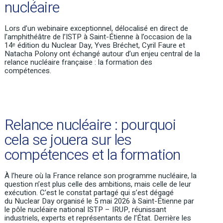
nucléaire
Lors d’un
webinaire exceptionnel, délocalisé en direct de
l’amphithéâtre de l’ISTP à Saint-Étienne à l’occasion de la
14
ᵉ
édition du Nuclear Day,
Yves Bréchet, Cyril Faure et
Natacha Polony
ont échangé autour d’un enjeu central de la
relance nucléaire française : la formation des
compétences.
Relance nucléaire : pourquoi
cela se jouera sur les
compétences et la formation
À l’heure où la France relance son programme nucléaire,
la
question n’est plus celle des ambitions, mais celle de leur
exécution.
C’est le constat partagé qui s’est dégagé
du
Nuclear
Day organisé le 5 mai 2026 à Saint-Étienne par
le pôle nucléaire national ISTP
–
IRUP, réunissant
industriels, experts et représentants de l’État. Derrière les