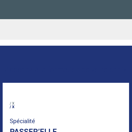
Accédez à la formation de votre choix
/ X
/ X
Spécialité