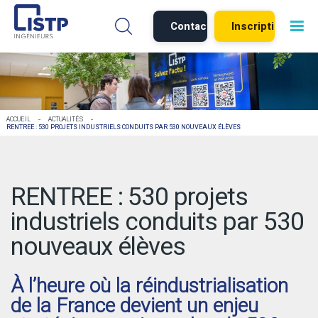
Contact
Inscription
-
-
ACCUEIL
ACTUALITÉS
RENTREE : 530 PROJETS INDUSTRIELS CONDUITS PAR 530 NOUVEAUX ÉLÈVES
RENTREE : 530 projets
industriels conduits par 530
nouveaux élèves
À l’heure où la réindustrialisation
de la France devient un enjeu