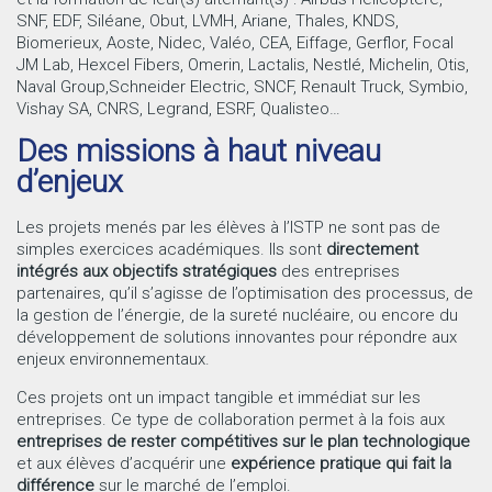
SNF, EDF, Siléane, Obut, LVMH, Ariane, Thales, KNDS,
Biomerieux, Aoste, Nidec, Valéo, CEA, Eiffage, Gerflor, Focal
JM Lab, Hexcel Fibers, Omerin, Lactalis, Nestlé, Michelin, Otis,
Naval Group,Schneider Electric, SNCF, Renault Truck, Symbio,
Vishay SA, CNRS, Legrand, ESRF, Qualisteo…
Des missions à haut niveau
d’enjeux
Les projets menés par les élèves à l’ISTP ne sont pas de
simples exercices académiques. Ils sont
directement
intégrés aux objectifs stratégiques
des entreprises
partenaires, qu’il s’agisse de l’optimisation des processus, de
la gestion de l’énergie, de la sureté nucléaire, ou encore du
développement de solutions innovantes pour répondre aux
enjeux environnementaux.
Ces projets ont un impact tangible et immédiat sur les
entreprises. Ce type de collaboration permet à la fois aux
entreprises de rester compétitives sur le plan technologique
et aux élèves d’acquérir une
expérience pratique qui fait la
différence
sur le marché de l’emploi.