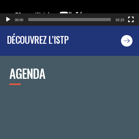
00:00
02:23
DÉCOUVREZ L’ISTP
AGENDA