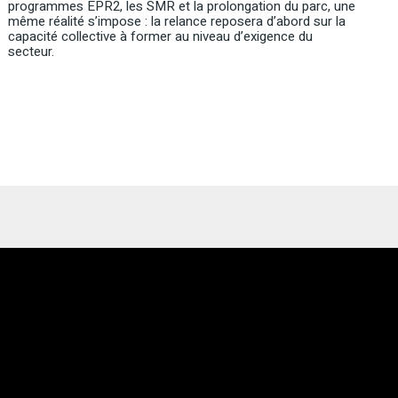
programmes EPR2, les SMR et la prolongation du parc, une
même réalité s’impose : la relance reposera d’abord sur la
capacité collective à former au niveau d’exigence du
secteur.
Lecteur
vidéo